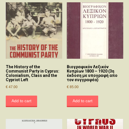
The History of the
Βιογραφικόν Λεξικόν
Communist Party in Cyprus:
Κυπρίων 1800 – 1920 (3η
Colonialism, Class and the
έκδοση με υπογραφή απο
Cypriot Left
τον συγγραφέα)
€
47.00
€
85.00
Add to cart
Add to cart