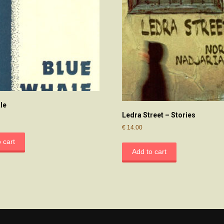
le
Ledra Street – Stories
€
14.00
 cart
Add to cart