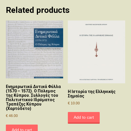
Related products
Ενημερωτικά Δυτικά Φύλλα
(1570 – 1572). Ο Πόλεμος
Η Ιστορία της Ελληνικής
της Κύπρου. Συλλογές του
Σημαίας
Πολιτιστικού Ιδρύματος
€
10.00
Τραπέζης Κύπρου
(Χαρτόδετο)
€
46.00
Add to cart
Add to cart