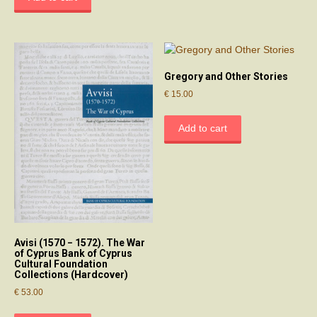
Gregory and Other Stories
€
15.00
Add to cart
Avisi (1570 − 1572). The War
of Cyprus Bank of Cyprus
Cultural Foundation
Collections (Hardcover)
€
53.00