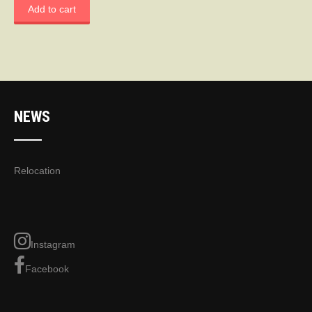
Add to cart
NEWS
Relocation
Instagram
Facebook