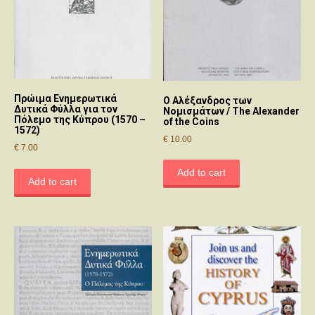
Πρώιμα Ενημερωτικά
Ο Αλέξανδρος των
Δυτικά Φύλλα για τον
Νομισμάτων / The Alexander
Πόλεμο της Κύπρου (1570 –
of the Coins
1572)
€
10.00
€
7.00
Add to cart
Add to cart