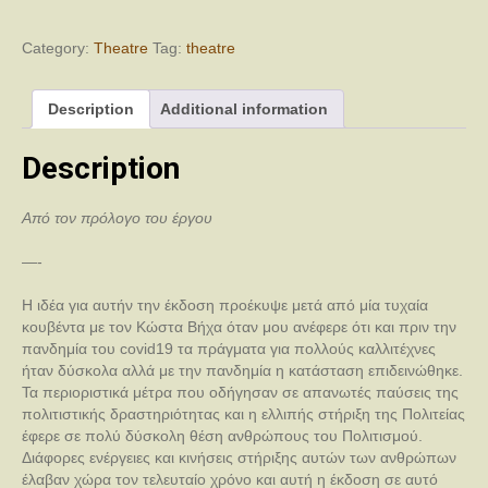
και
Επί
Σκηνής
Category:
Theatre
Tag:
theatre
quantity
Description
Additional information
Description
Από τον πρόλογο του έργου
—-
Η ιδέα για αυτήν την έκδοση προέκυψε μετά από μία τυχαία
κουβέντα με τον Κώστα Βήχα όταν μου ανέφερε ότι και πριν την
πανδημία του covid19 τα πράγματα για πολλούς καλλιτέχνες
ήταν δύσκολα αλλά με την πανδημία η κατάσταση επιδεινώθηκε.
Τα περιοριστικά μέτρα που οδήγησαν σε απανωτές παύσεις της
πολιτιστικής δραστηριότητας και η ελλιπής στήριξη της Πολιτείας
έφερε σε πολύ δύσκολη θέση ανθρώπους του Πολιτισμού.
Διάφορες ενέργειες και κινήσεις στήριξης αυτών των ανθρώπων
έλαβαν χώρα τον τελευταίο χρόνο και αυτή η έκδοση σε αυτό