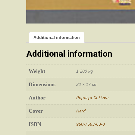
Additional information
Additional information
Weight
1.200 kg
Dimensions
22 × 17 cm
Author
Ρομπερτ Χολλαντ
Cover
Hard
ISBN
960-7563-63-8