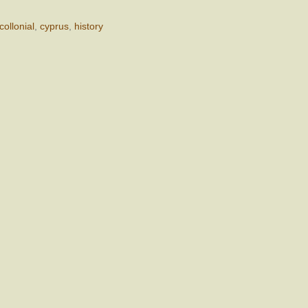
collonial
,
cyprus
,
history