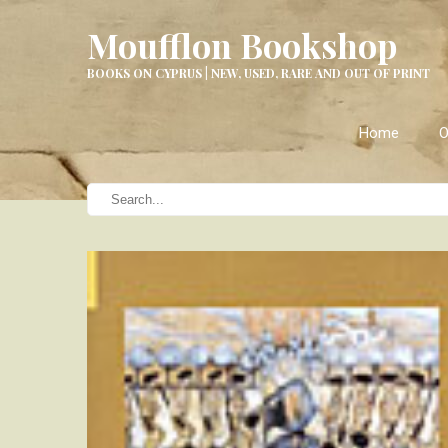
Moufflon Bookshop
BOOKS ON CYPRUS | NEW, USED, RARE AND OUT OF PRINT
Home
O