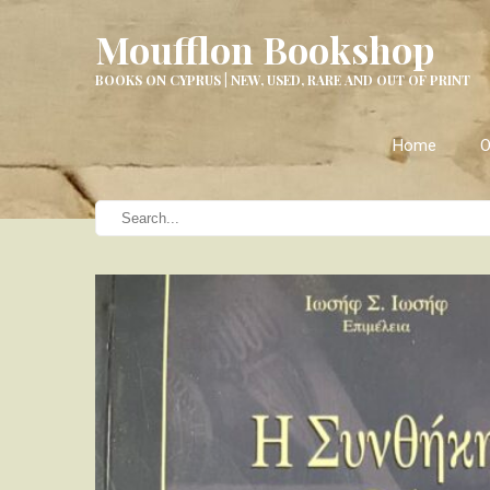
Moufflon Bookshop
BOOKS ON CYPRUS | NEW, USED, RARE AND OUT OF PRINT
Home
O