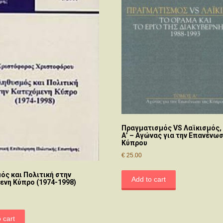
Πραγματισμός VS Λαϊκισμός,
Α’ – Αγώνας για την Επανένωσ
Κύπρου
€
25.00
ός και Πολιτική στην
Add to cart
ενη Κύπρο (1974-1998)
 cart