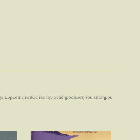
της Ευρώπης καθώς και την αναδημοσίευση του επίσημου