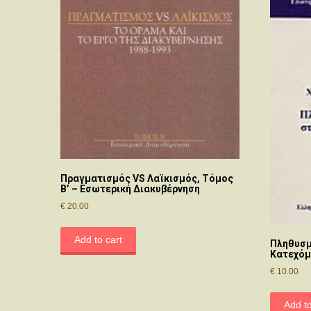
Πραγματισμός VS Λαϊκισμός, Τόμος
Β’ – Εσωτερική Διακυβέρνηση
€
20.00
Add to cart
Πληθυσμ
Κατεχόμ
€
10.00
Add to