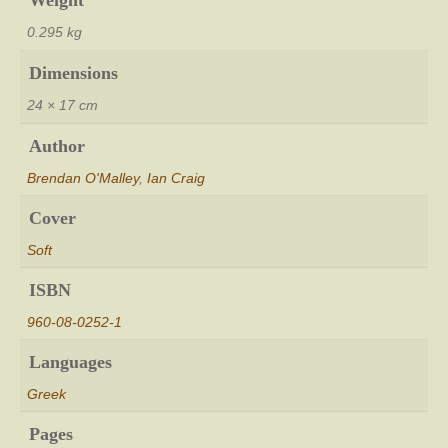
Weight
0.295 kg
Dimensions
24 × 17 cm
Author
Brendan O'Malley
,
Ian Craig
Cover
Soft
ISBN
960-08-0252-1
Languages
Greek
Pages