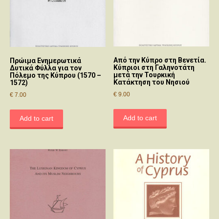
Aπό την Kύπρο στη Bενετία.
Πρώιμα Ενημερωτικά
Kύπριοι στη Γαληνοτάτη
Δυτικά Φύλλα για τον
μετά την Τουρκική
Πόλεμο της Κύπρου (1570 –
Κατάκτηση του Νησιού
1572)
€
9.00
€
7.00
Add to cart
Add to cart