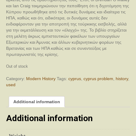
και Ian Craig τεκμηριώνουν την πεποίθηση ότι η διχοτόμηση της
Κύπρου προωθήθηκε από τις δυτικές δυνάμεις και ιδιαίτερα τις
ΗΠΑ, καθώς και ότι, ειδικότερα, οι δυνάμεις αυτές δεν
ενδιαφέρονταν για την αποτροπή της τούρκικης εισβολής, αλλά
για την εκμετάλλευση και τον «έλεγχό» της. Το βιβλίο στηρίζεται
στη μελέτη άκρως εμπιστευτικών φακέλων των υπουργείων
Εξωτερικών και Άμυνας και άλλων κυβερνητικών φορέων της
Βρετανίας και των ΗΠΑ καθώς και σε συνεντεύξεις με
πρωταγωνιστές της κρίσης.
Out of stock
Category:
Modern History
Tags:
cyprus
,
cyprus problem
,
history
,
used
Additional information
Additional information