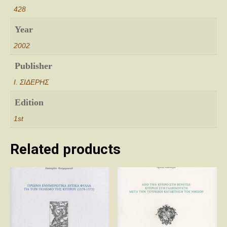
428
Year
2002
Publisher
Ι. ΣΙΔΕΡΗΣ
Edition
1st
Related products