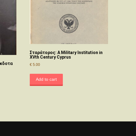
Σταράτορος: A Military Institution in
XVth Century Cyprus
έκδοτα
€
5.00
Add to cart