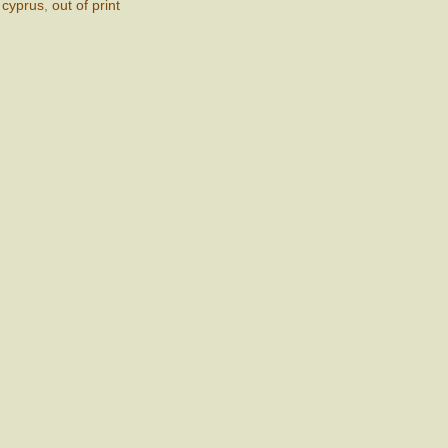
,
cyprus
,
out of print