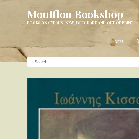
Moufflon Bookshop
BOOKS ON CYPRUS | NEW, USED, RARE AND OUT OF PRINT
Home
O