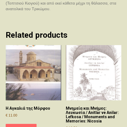
(Τοπτσιού Κιογιού) και από εκεί κάθετα μέχρι τη θάλασσα, στα
ανατολικά του Τρικώμου.
Related products
Η Αγκαλιά της Μόρφου
Μνημεία και Μνήμες:
Λευκωσία / Anitlar ve Anilar:
€
11.00
Lefkosa / Monuments and
Memories: Nicosia