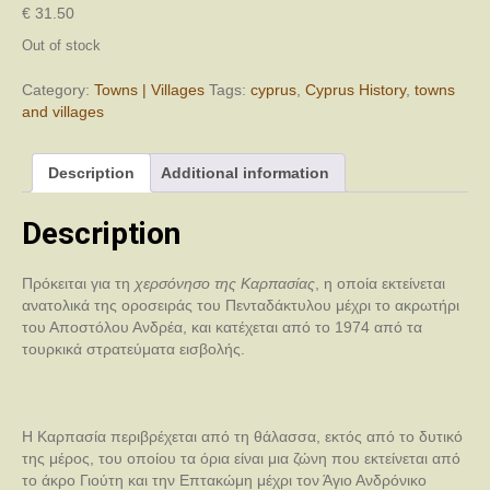
€
31.50
Out of stock
Category:
Towns | Villages
Tags:
cyprus
,
Cyprus History
,
towns
and villages
Description
Additional information
Description
Πρόκειται για τη
χερσόνησο της Καρπασίας
, η οποία εκτείνεται
ανατολικά της οροσειράς του Πενταδάκτυλου μέχρι το ακρωτήρι
του Αποστόλου Ανδρέα, και κατέχεται από το 1974 από τα
τουρκικά στρατεύματα εισβολής.
Η Καρπασία περιβρέχεται από τη θάλασσα, εκτός από το δυτικό
της μέρος, του οποίου τα όρια είναι μια ζώνη που εκτείνεται από
το άκρο Γιούτη και την Επτακώμη μέχρι τον Άγιο Ανδρόνικο