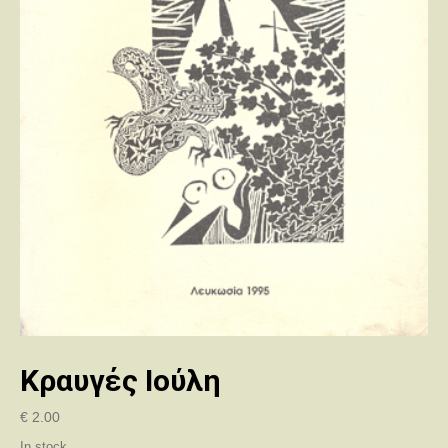
Κραυγές Ιούλη
€
2.00
In stock