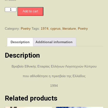
Κραυγές
Add to cart
Ιούλη
quantity
Category:
Poetry
Tags:
1974
,
cyprus
,
literature
,
Poetry
Description
Additional information
Description
Βραβείο Εθνικής Εταιρίας Ελλήνων Λογοτεχνών Κύπρου
που αθλοθέτησε η πρεσβεία της Ελλάδος
1994
Related products