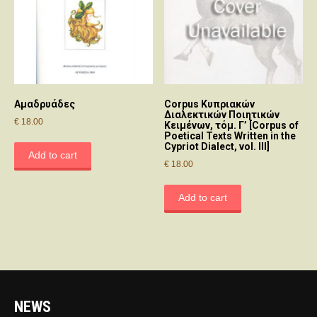
Αμαδρυάδες
Corpus Κυπριακών
Διαλεκτικών Ποιητικών
€
18.00
Κειμένων, τόμ. Γ’ [Corpus of
Poetical Texts Written in the
Cypriot Dialect, vol. III]
Add to cart
€
18.00
Add to cart
NEWS