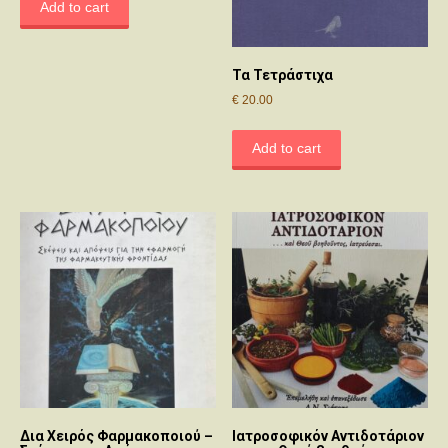
Add to cart
Τα Τετράστιχα
€
20.00
Add to cart
Δια Χειρός Φαρμακοποιού –
Ιατροσοφικόν Αντιδοτάριον