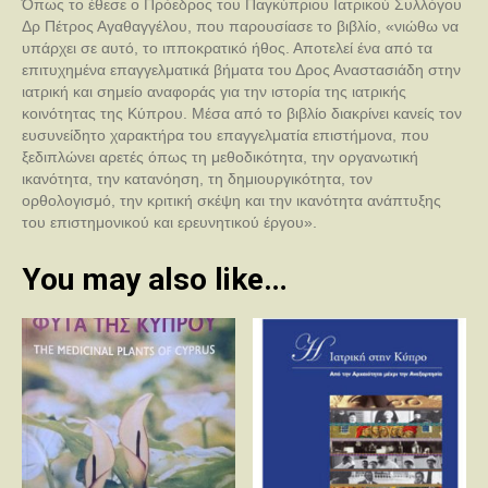
Όπως το έθεσε ο Πρόεδρος του Παγκύπριου Ιατρικού Συλλόγου
Δρ Πέτρος Αγαθαγγέλου, που παρουσίασε το βιβλίο, «νιώθω να
υπάρχει σε αυτό, το ιπποκρατικό ήθος. Αποτελεί ένα από τα
επιτυχημένα επαγγελματικά βήματα του Δρος Αναστασιάδη στην
ιατρική και σημείο αναφοράς για την ιστορία της ιατρικής
κοινότητας της Κύπρου. Μέσα από το βιβλίο διακρίνει κανείς τον
ευσυνείδητο χαρακτήρα του επαγγελματία επιστήμονα, που
ξεδιπλώνει αρετές όπως τη μεθοδικότητα, την οργανωτική
ικανότητα, την κατανόηση, τη δημιουργικότητα, τον
ορθολογισμό, την κριτική σκέψη και την ικανότητα ανάπτυξης
του επιστημονικού και ερευνητικού έργου».
You may also like…