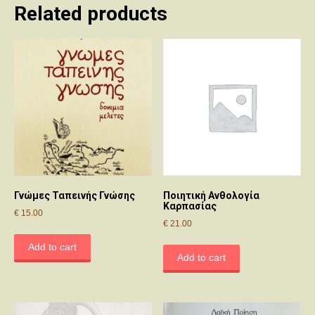
Related products
Γνώμες Ταπεινής Γνώσης
Ποιητική Ανθολογία
Καρπασίας
€
15.00
€
21.00
Add to cart
Add to cart