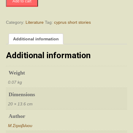
Add to cart
Διηγήματα
quantity
Category:
Literature
Tag:
cyprus short stories
Additional information
Additional information
Weight
0.07 kg
Dimensions
20 × 13.6 cm
Author
Μ.Στροβιλιου