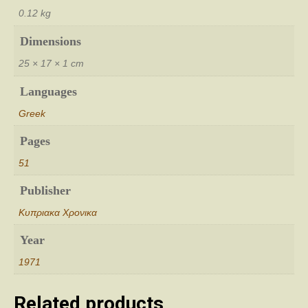
0.12 kg
Dimensions
25 × 17 × 1 cm
Languages
Greek
Pages
51
Publisher
Κυπριακα Χρονικα
Year
1971
Related products