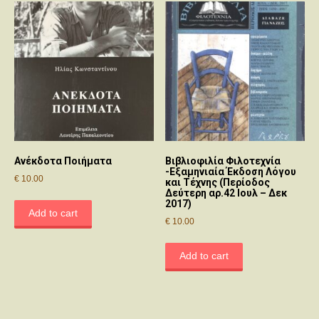
Ανέκδοτα Ποιήματα
Βιβλιοφιλία Φιλοτεχνία
-Εξαμηνιαία Έκδοση Λόγου
€
10.00
και Τέχνης (Περίοδος
Δεύτερη αρ.42 Ιουλ – Δεκ
2017)
Add to cart
€
10.00
Add to cart