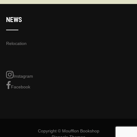
NEWS
Relocation
Instagram
Facebook
Copyright © Moufflon Bookshop
Pinnacle Themes