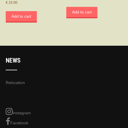
€
15.00
Add to cart
Add to cart
NEWS
Relocation
Instagram
Facebook