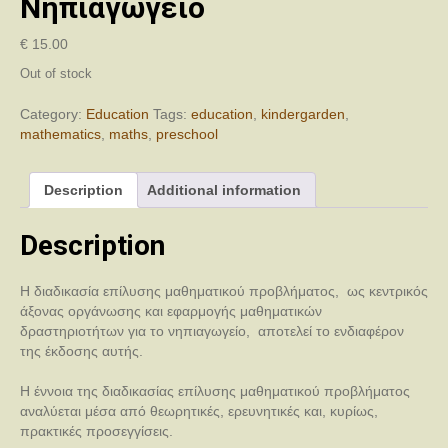
Νηπιαγωγείο
€
15.00
Out of stock
Category:
Education
Tags:
education
,
kindergarden
,
mathematics
,
maths
,
preschool
Description
Additional information
Description
Η διαδικασία επίλυσης μαθηματικού προβλήματος, ως κεντρικός
άξονας οργάνωσης και εφαρμογής μαθηματικών
δραστηριοτήτων για το νηπιαγωγείο, αποτελεί το ενδιαφέρον
της έκδοσης αυτής.
Η έννοια της διαδικασίας επίλυσης μαθηματικού προβλήματος
αναλύεται μέσα από θεωρητικές, ερευνητικές και, κυρίως,
πρακτικές προσεγγίσεις.