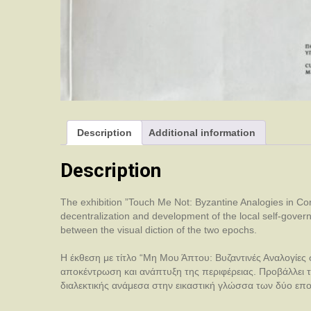
Description
Additional information
Description
The exhibition ”Touch Me Not: Byzantine Analogies in Cont
decentralization and development of the local self-governm
between the visual diction of the two epochs.
Η έκθεση με τίτλο “Μη Μου Άπτου: Βυζαντινές Αναλογίες 
αποκέντρωση και ανάπτυξη της περιφέρειας. Προβάλλει τι
διαλεκτικής ανάμεσα στην εικαστική γλώσσα των δύο επ