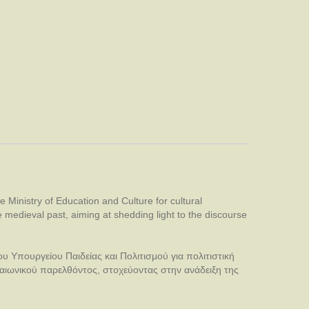
 Ministry of Education and Culture for cultural
e medieval past, aiming at shedding light to the discourse
υ Υπουργείου Παιδείας και Πολιτισμού για πολιτιστική
σαιωνικού παρελθόντος, στοχεύοντας στην ανάδειξη της