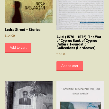
Ledra Street – Stories
€
14.00
Avisi (1570 − 1572). The War
of Cyprus Bank of Cyprus
Cultural Foundation
Add to cart
Collections (Hardcover)
€
53.00
Add to cart