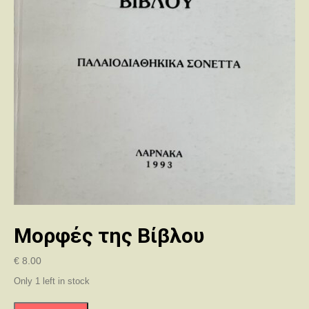
Μορφές της Βίβλου
€
8.00
Only 1 left in stock
Μορφές