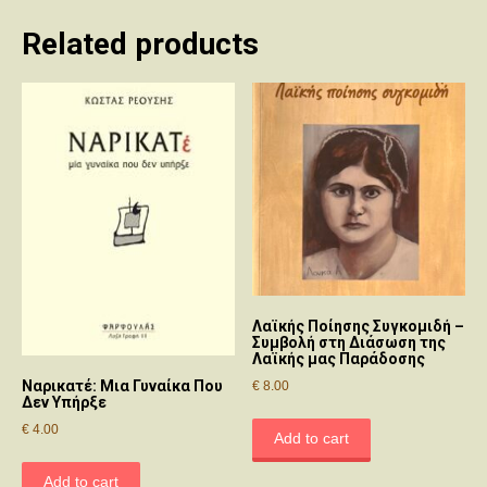
Related products
Λαϊκής Ποίησης Συγκομιδή –
Συμβολή στη Διάσωση της
Λαϊκής μας Παράδοσης
Ναρικατέ: Μια Γυναίκα Που
€
8.00
Δεν Υπήρξε
€
4.00
Add to cart
Add to cart