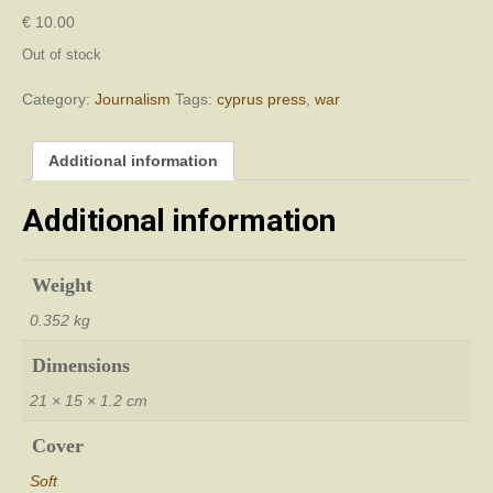
€
10.00
Out of stock
Category:
Journalism
Tags:
cyprus press
,
war
Additional information
Additional information
Weight
0.352 kg
Dimensions
21 × 15 × 1.2 cm
Cover
Soft