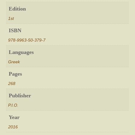
Edition
1st
ISBN
978-9963-50-379-7
Languages
Greek
Pages
268
Publisher
P.I.O.
Year
2016