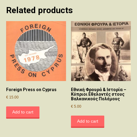
Related products
Foreign Press on Cyprus
Εθνική Φρουρά & Ιστορία –
Κύπριοι Εθελοντές στους
€
15.00
Βαλκανικούς Πολέμους
€
5.00
Add to cart
Add to cart