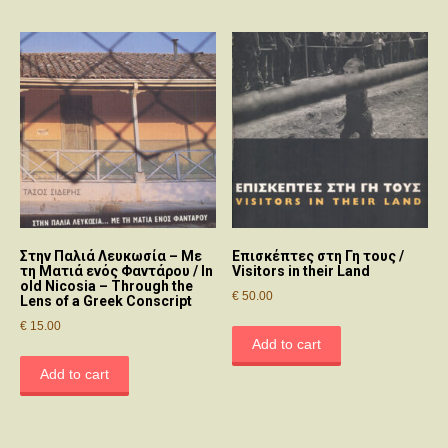
Στην Παλιά Λευκωσία – Με
Επισκέπτες στη Γη τους /
τη Ματιά ενός Φαντάρου / In
Visitors in their Land
old Nicosia – Through the
€
50.00
Lens of a Greek Conscript
€
15.00
Add to cart
Add to cart