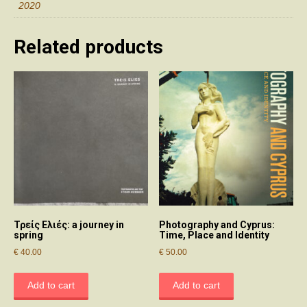
2020
Related products
Τρείς Ελιές: a journey in
Photography and Cyprus:
spring
Time, Place and Identity
€
40.00
€
50.00
Add to cart
Add to cart