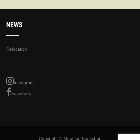
NEWS
Relocation
Instagram
Facebook
Copyright © Moufflon Bookshop