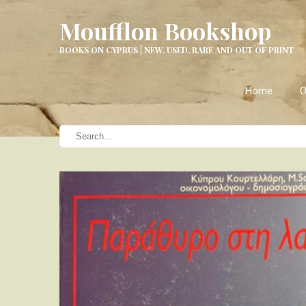
Moufflon Bookshop
BOOKS ON CYPRUS | NEW, USED, RARE AND OUT OF PRINT
Home
O