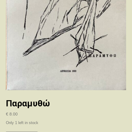
Παραμυθώ
€
8.00
Only 1 left in stock