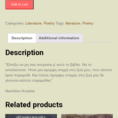
Παραμυθώ
Add to cart
quantity
Categories:
Literature
,
Poetry
Tags:
literature
,
Poetry
Description
Additional information
Description
“Ελπίζω να μη σας κούρασα μ’ αυτό το βιβλίο. Να το
απολαύσατε. Ήταν μια όμορφη στιγμή στη ζωή μου, που κάποτε
έγινε παραμύθι. Και πόσες όμορφες στιγμές στη ζωή μας δε
γίνονται κάποτε παραμύθια;”
Νικολάου Αντρέας
Related products