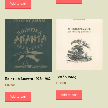
Add to cart
Τεπάρισσος
Ποιητικά Άπαντα 1928-1962
€
12.00
€
80.00
Add to cart
Add to cart