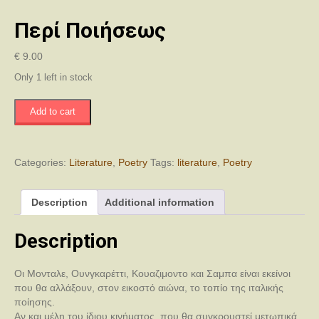
Περί Ποιήσεως
€
9.00
Only 1 left in stock
Περί
Add to cart
Ποιήσεως
quantity
Categories:
Literature
,
Poetry
Tags:
literature
,
Poetry
Description
Additional information
Description
Οι Μονταλε, Ουνγκαρέττι, Κουαζιμοντο και Σαμπα είναι εκείνοι
που θα αλλάξουν, στον εικοστό αιώνα, το τοπίο της ιταλικής
ποίησης.
Αν και μέλη του ίδιου κινήματος, που θα συγκρουστεί μετωπικά