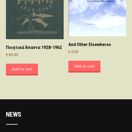
And Other Elsewheres
Ποιητικά Άπαντα 1928-1962
€
8.00
€
80.00
Add to cart
Add to cart
NEWS