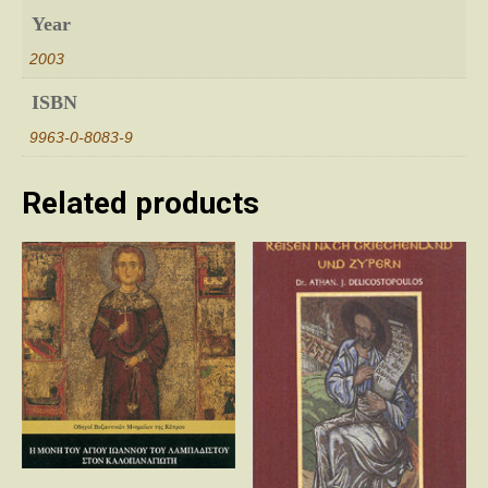
Year
2003
ISBN
9963-0-8083-9
Related products