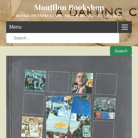
Moufflon Bookshop
BOOKS ON CYPRUS | NEW, USED, RARE AND OUT OF PRINT
Menu
When aut