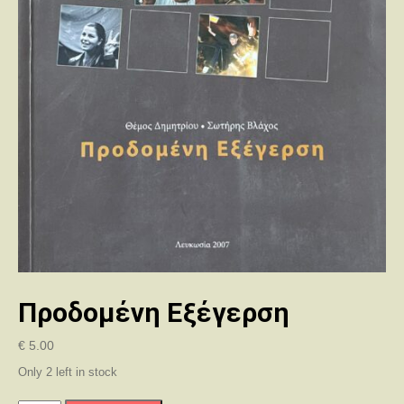
Προδομένη Εξέγερση
€
5.00
Only 2 left in stock