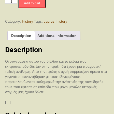
Προδομένη
Add to cart
Εξέγερση
quantity
Category:
History
Tags:
cyprus
,
history
Description
Additional information
Description
Οι συγγραφεία αυτού του βιβλίου και το ρεύμα που
εκπροσωπούν έδειξαν στην πράξη ότι έχουν μια πραγματική
ταξική αντίληψη. Από την πρώτη στιγμή συμμετείχαν άμεσα στα
γεγονότα, συναντήθηκαν με τους εξεγερμένους,
παρακολουθώντας καθημερινά την ανάπτυξη της συνείδησής
τους που έφτασε σε επίπεδα που μόνο μεγάλες ιστορικές
στιγμές μας έχουν δώσει.
[…]