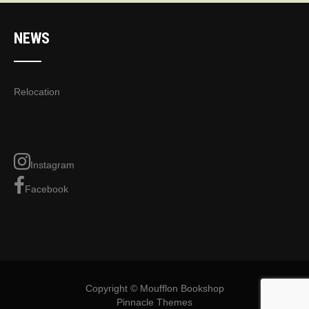
NEWS
Relocation
Instagram
Facebook
Copyright © Moufflon Bookshop
Pinnacle Themes