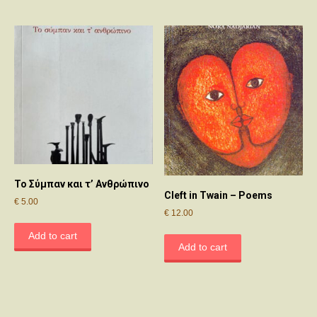
Το Σύμπαν και τ’ Ανθρώπινο
Cleft in Twain – Poems
€
5.00
€
12.00
Add to cart
Add to cart