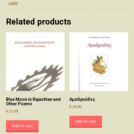
1985
Related products
Blue Moon in Rajasthan and
Αμαδρυάδες
Other Poems
€
18.00
€
12.00
Add to cart
Add to cart