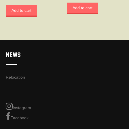
Add to cart
Add to cart
NEWS
Relocation
Instagram
Facebook