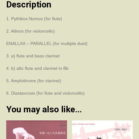
quantity
Description
1. Pythikos Nomos (for flute)
2. Ailinos (for violoncello)
ENALLAX – PARALLEL (for multiple duet)
3. a) flute and bass clarinet
4. b) alto flute and clarinet in Bb
5. Amphidrome (for clarinet)
6. Diastavrosis (for flute and violoncello)
You may also like…