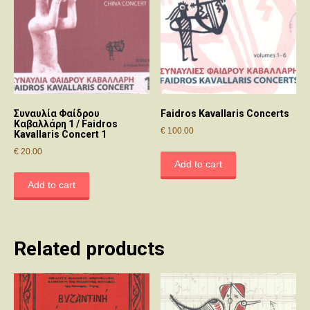
Συναυλία Φαίδρου
Faidros Kavallaris Concerts
Καβαλλάρη 1 / Faidros
€
100.00
Kavallaris Concert 1
€
20.00
Add to cart
Add to cart
Related products