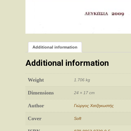
Additional information
Additional information
Weight
1.706 kg
Dimensions
24 × 17 cm
Author
Γιώργος Χατζηκωστής
Cover
Soft