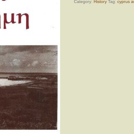
Category:
History
Tag:
cyprus a