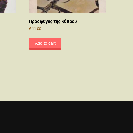
Πρόσφυγες της Κύπρου
€
11.00
Add to cart