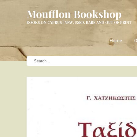
Moufflon Bookshop
BOOKS ON CYPRUS | NEW, USED, RARE AND OUT OF PRINT
Home
O