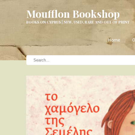
Moufflon Bookshop
BOOKS ON CYPRUS | NEW, USED, RARE AND OUT OF PRINT
Home
O