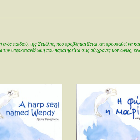
χή ενός παιδιού, της Σεμέλης, που προβληματίζεται και προσπαθεί να κ
και την υπερκατανάλωση που παρατηρείται στις σύγχρονες κοινωνίες, ενώ