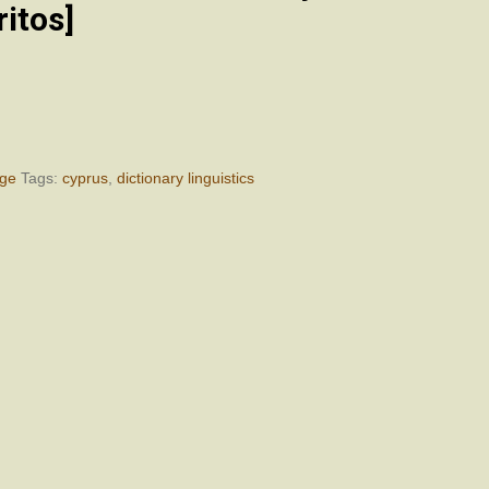
ritos]
age
Tags:
cyprus
,
dictionary linguistics