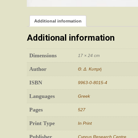
Additional information
Additional information
Dimensions
17 × 24 cm
Author
Θ. Δ. Κυπρή
ISBN
9963-0-8015-4
Languages
Greek
Pages
527
Print Type
In Print
Publisher
Cyprus Research Centre