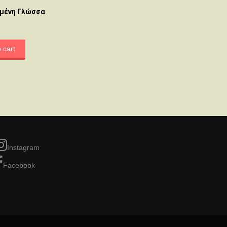
μένη Γλώσσα
 cart
Instagram
Facebook