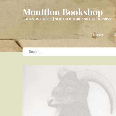
Moufflon Bookshop
BOOKS ON CYPRUS | NEW, USED, RARE AND OUT OF PRINT
Home
O