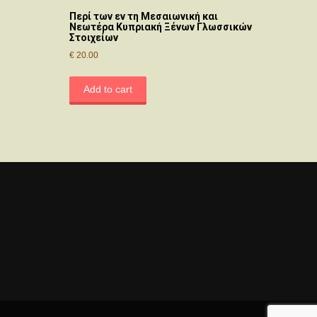
Περί των εν τη Μεσαιωνική και
Νεωτέρα Κυπριακή Ξένων Γλωσσικών
Στοιχείων
€
20.00
Add to cart