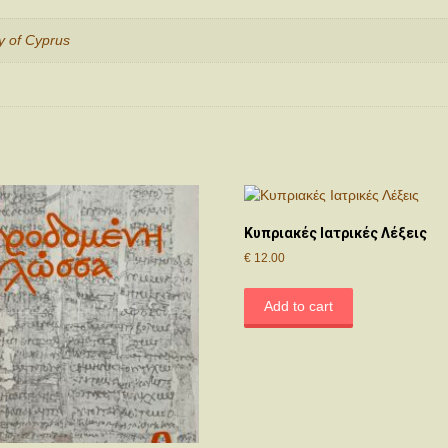
ry of Cyprus
Κυπριακές Ιατρικές Λέξεις
€
12.00
Add to cart