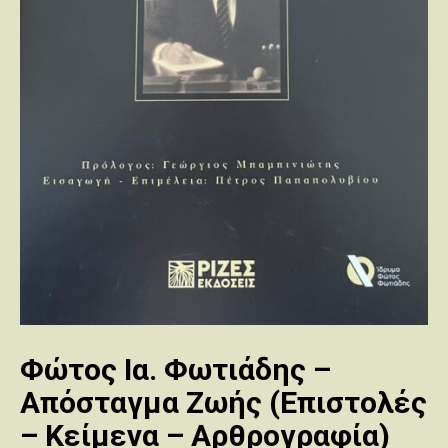
Φώτος Ια. Φωτιάδης –
Απόσταγμα Ζωής (Επιστολές
– Κείμενα – Αρθρογραφία)