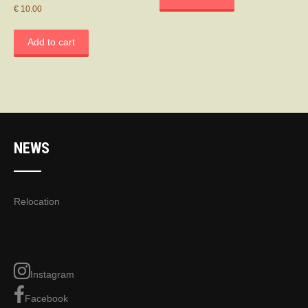
€
10.00
Add to cart
NEWS
Relocation
Instagram
Facebook