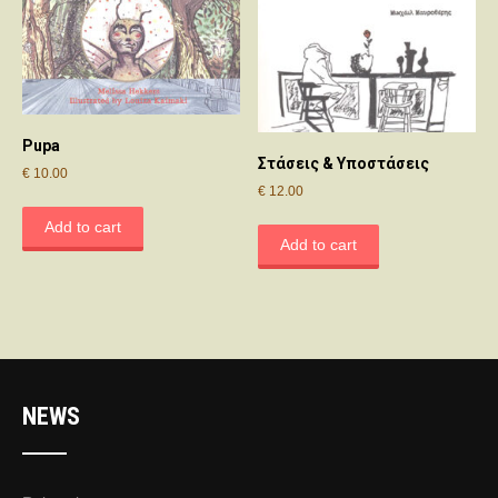
Pupa
Στάσεις & Υποστάσεις
€
10.00
€
12.00
Add to cart
Add to cart
NEWS