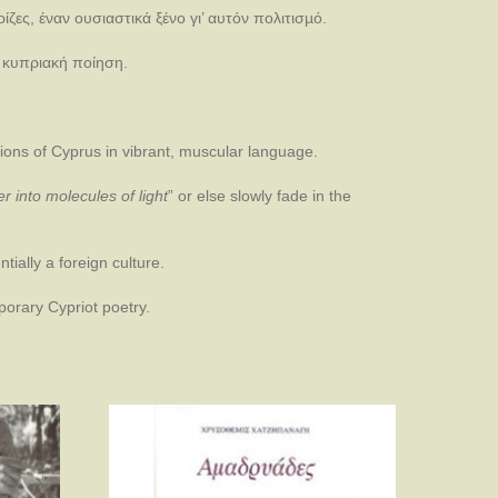
ζες, έναν ουσιαστικά ξένο γι’ αυτόν πολιτισµό.
η κυπριακή ποίηση.
ions of Cyprus in vibrant, muscular language.
ker into molecules of light
” or else slowly fade in the
ially a foreign culture.
porary Cypriot poetry.