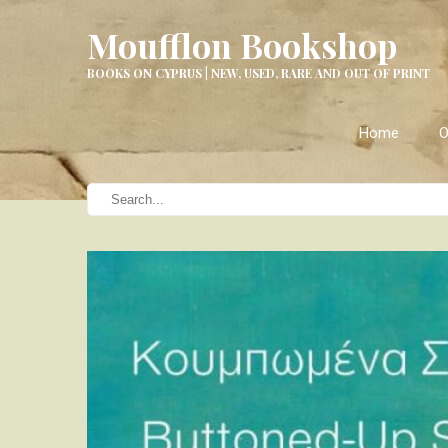
Moufflon Bookshop
BOOKS ON CYPRUS | NEW, USED, RARE AND OUT OF PRINT
Home
O