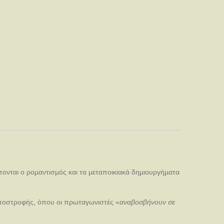
ονται ο ροµαντισµός και τα µεταποικιακά δηµιουργήµατα
 αποστροφής, όπου οι πρωταγωνιστές «
αναβοσβήνουν σε