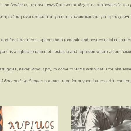
του Λονδίνου, µε πόνο αγωνίζεται να αποδεχτεί τις πατρογονικές του ρί
σση έκδοση είναι απαραίτητη για όσους ενδιαφέρονται για τη σύγχρον
 and freak accidents, upends both romantic and post-colonial construct
 beyond is a tightrope dance of nostalgia and repulsion where actors “
flic
ruggles, never without pity, to come to terms with what is for him essent
 of
Buttoned-Up Shapes
is a must-read for anyone interested in contem