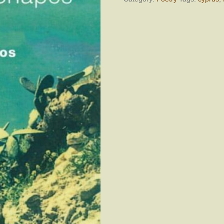
Shapes
quantity