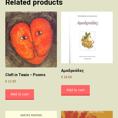
Related products
Αμαδρυάδες
Cleft in Twain – Poems
€
18.00
€
12.00
Add to cart
Add to cart