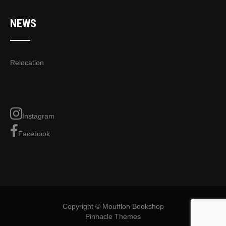
NEWS
Relocation
Instagram
Facebook
Copyright © Moufflon Bookshop
Pinnacle Themes