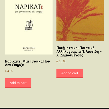
Ποιήματα και Ποιητική
Αλληλογραφία Π. Λιασίδη –
Χ. Δημοσθένους
Ναρικατέ: Μια Γυναίκα Που
€
16.00
Δεν Υπήρξε
€
4.00
Add to cart
Add to cart