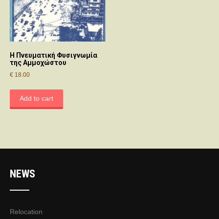
Η Πνευματική Φυσιγνωμία
της Αμμοχώστου
€
18.00
Add to cart
NEWS
Relocation