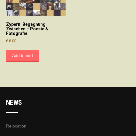
Zypern: Begegnung
Zwischen – Poesie &
Fotografie
€
8.00
Add to cart
NEWS
Relocation