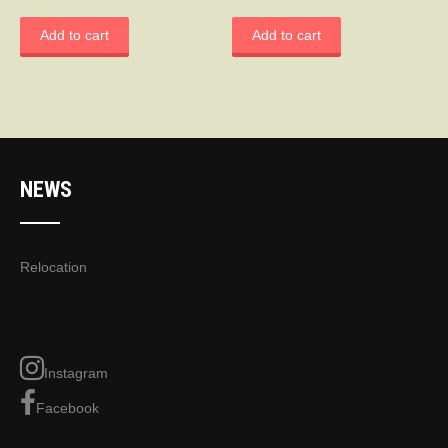
Add to cart
Add to cart
NEWS
Relocation
Instagram
Facebook