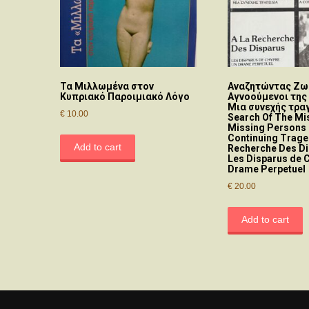
Τα Μιλλωμένα στον
Αναζητώντας Ζωέ
Κυπριακό Παροιμιακό Λόγο
Αγνοούμενοι της
Μια συνεχής τραγ
€
10.00
Search Of The Mi
Missing Persons 
Continuing Traged
Add to cart
Recherche Des Di
Les Disparus de 
Drame Perpetuel
€
20.00
Add to cart