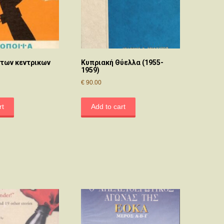
 των κεντρικων
Κυπριακή Θύελλα (1955-
1959)
€
90.00
rt
Add to cart