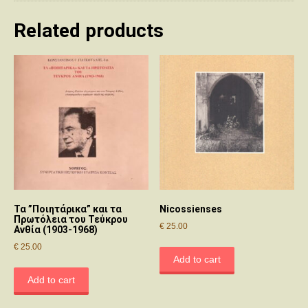
Related products
Τα ”Ποιητάρικα” και τα
Nicossienses
Πρωτόλεια του Τεύκρου
€
25.00
Ανθία (1903-1968)
€
25.00
Add to cart
Add to cart