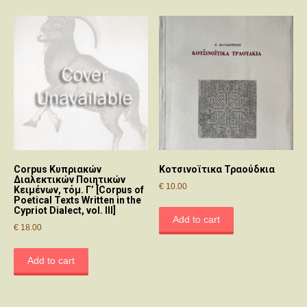
Corpus Κυπριακών
Κοτσινοϊτικα Τραούδκια
Διαλεκτικών Ποιητικών
€
10.00
Κειμένων, τόμ. Γ’ [Corpus of
Poetical Texts Written in the
Cypriot Dialect, vol. III]
Add to cart
€
18.00
Add to cart