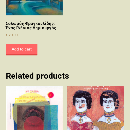
Σολωμός Φραγκουλίδης:
Ένας Γνήσιος Δημιουργός
€
70.00
Add to cart
Related products