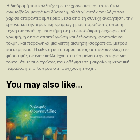
Η διαδρομή του καλλιτέχνη στον χρόνο και τον τόπο ήταν
αναμφίβολα μακρά και δύσκολη, αλλά γι’ αυτόν τον λόγο του
χάρισε απέραντες εμπειρίες μέσα από τη συνεχή αναζήτηση, την
έρευνα και την πρακτική εφαρμογή μιας παράδοσης όπου η
τέχνη συναντά την επιστήμη σε μια δυσδιάκριτη διαχωριστική
γραμμή, η οποία απαιτεί γνώση και δεξιοσύνη, φαντασία και
τόλμη, και παράλληλα μια λεπτή αίσθηση ισορροπίας, μέτρου
και ακρίβειας. Η έκθεση και ο τόμος αυτός αποτελούν ελάχιστο
φόρο τιμής σε έναν καλλιτέχνη που θα μείνει στην ιστορία για
τούτο, ότι είναι ο πρώτος που οδήγησε τη μακραίωνη κεραμική
παράδοση της Κύπρου στη σύγχρονη εποχή.
You may also like…