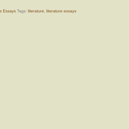
re Essays
Tags:
literature
,
literature essays