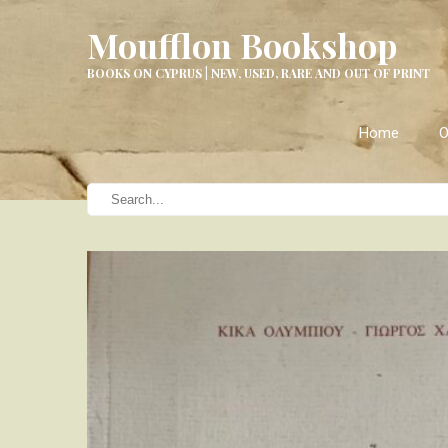
Moufflon Bookshop
BOOKS ON CYPRUS | NEW, USED, RARE AND OUT OF PRINT
Home
O