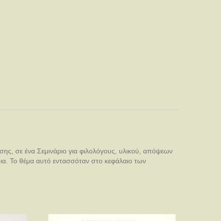
ης, σε ένα Σεμινάριο για φιλολόγους, υλικού, απόψεων
δια. Το θέμα αυτό εντασσόταν στο κεφάλαιο των