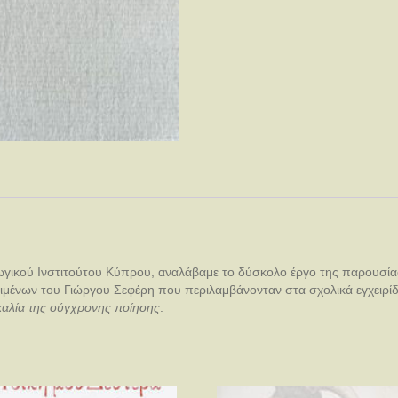
ωγικού Ινστιτούτου Κύπρου, αναλάβαμε το δύσκολο έργο της παρουσίασ
κειμένων του Γιώργου Σεφέρη που περιλαμβάνονταν στα σχολικά εγχειρί
καλία της σύγχρονης ποίησης
.