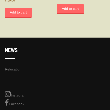
€
10.00
Add to cart
Add to cart
NEWS
Relocation
Instagram
Facebook