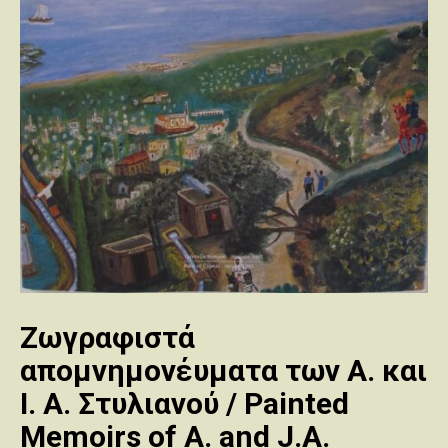
Ζωγραφιστά
απομνημονέυματα των Α. και
Ι. Α. Στυλιανού / Painted
Memoirs of A. and J.A.