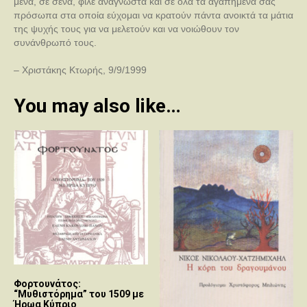
μένα, σε σένα, φίλε αναγνώστα και σε όλα τα αγαπημένα σας
πρόσωπα στα οποία εύχομαι να κρατούν πάντα ανοικτά τα μάτια
της ψυχής τους για να μελετούν και να νοιώθουν τον
συνάνθρωπό τους.
– Χριστάκης Κτωρής, 9/9/1999
You may also like…
Φορτουνάτος:
“Μυθιστόρημα” του 1509 με
Ήρωα Κύπριο