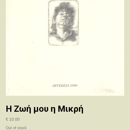
Η Ζωή μου η Μικρή
€
10.00
Out of stock