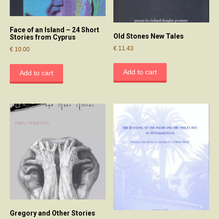
Face of an Island – 24 Short
Old Stones New Tales
Stories from Cyprus
€
11.43
€
10.00
Add to cart
Add to cart
Gregory and Other Stories