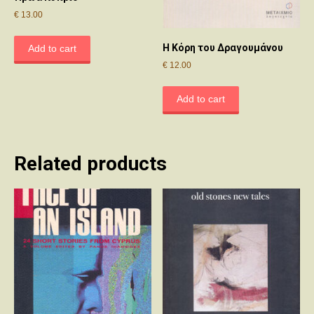
€
13.00
Η Κόρη του Δραγουμάνου
Add to cart
€
12.00
Add to cart
Related products