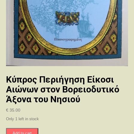
Κύπρος Περιήγηση Είκοσι
Αιώνων στον Βορειοδυτικό
Άξονα του Νησιού
€
35.00
Only 1 left in stock
Κύπρος
Add to cart