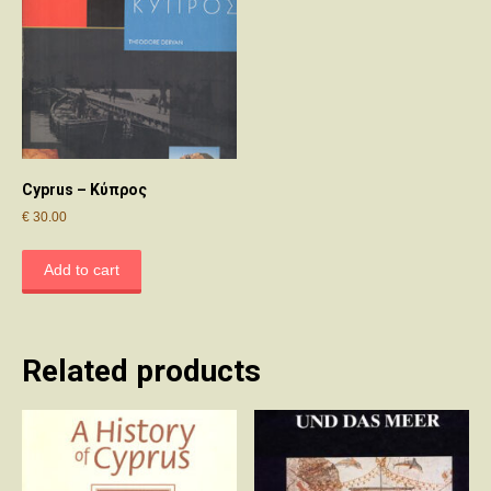
Cyprus – Κύπρος
€
30.00
Add to cart
Related products