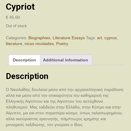
Cypriot
€
45.00
Out of stock
Categories:
Biographies
,
Literature Essays
Tags:
art
,
cyprus
,
literature
,
nicos nicolaides
,
Poetry
Description
Additional information
Description
Ο Νικολαΐδης δουλεύει μέσα από την αρχαιοελληνική παράδοση
αλλά και μέσα από την επικαιρότητα την καθημερινή της
Ελληνικής Αιγύπτου και της Αιγύπτου του αυτόχθονα
πληθυσμού. Μας ταξιδεύει στην Ελλάδα, στην Κύπρο και στην
Αίγυπτο, μα και στον παραπέρα κόσμο, όπως ταλαιπωρημένος
αλλά ακούραστος ερευνητής, πάμπτωχος ερημίτης και
μοναχικός ταξιδιώτης, τον γνώρισε ο ίδιος.