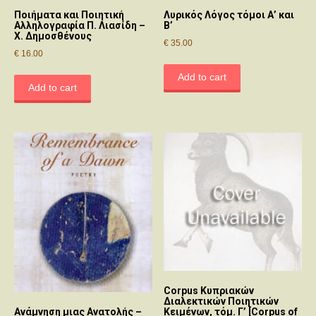
Ποιήματα και Ποιητική
Λυρικός Λόγος τόμοι Α’ και
Αλληλογραφία Π. Λιασίδη –
Β’
Χ. Δημοσθένους
€
35.00
€
16.00
Add to cart
Add to cart
Corpus Κυπριακών
Διαλεκτικών Ποιητικών
Κειμένων, τόμ. Γ’ [Corpus of
Ανάμνηση μιας Ανατολής –