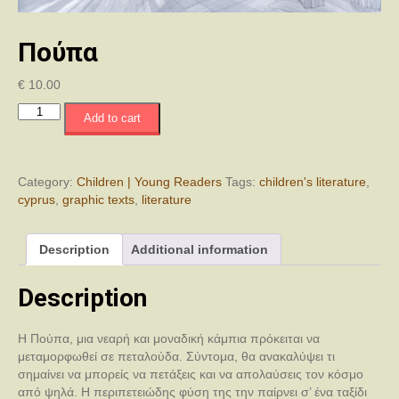
Πούπα
€
10.00
Πούπα
Add to cart
quantity
Category:
Children | Young Readers
Tags:
children's literature
,
cyprus
,
graphic texts
,
literature
Description
Additional information
Description
Η Πούπα, μια νεαρή και μοναδική κάμπια πρόκειται να
μεταμορφωθεί σε πεταλούδα. Σύντομα, θα ανακαλύψει τι
σημαίνει να μπορείς να πετάξεις και να απολαύσεις τον κόσμο
από ψηλά. Η περιπετειώδης φύση της την παίρνει σ’ ένα ταξίδι