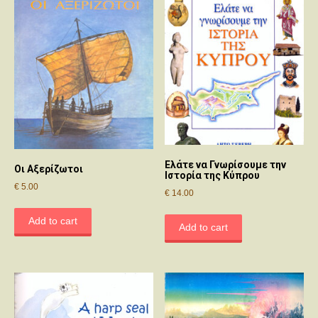
Ελάτε να Γνωρίσουμε την
Οι Αξερίζωτοι
Ιστορία της Κύπρου
€
5.00
€
14.00
Add to cart
Add to cart