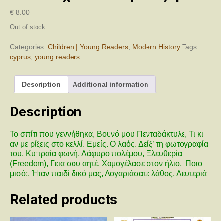
€
8.00
Out of stock
Categories:
Children | Young Readers
,
Modern History
Tags:
cyprus
,
young readers
Description
Additional information
Description
Το σπίτι που γεννήθηκα, Βουνό μου Πενταδάκτυλε, Τι κι
αν με ρίξεις στο κελλί, Εμείς, Ο λαός, Δείξ’ τη φωτογραφία
του, Κυπραία φωνή, Λάφυρο πολέμου, Ελευθερία
(Freedom), Γεια σου αητέ, Χαμογέλασε στον ήλιο, Ποιο
μισό;, Ήταν παιδί δικό μας, Λογαριάσατε λάθος, Λευτεριά
Related products