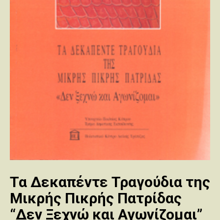
Τα Δεκαπέντε Τραγούδια της
Μικρής Πικρής Πατρίδας
“Δεν Ξεχνώ και Αγωνίζομαι”